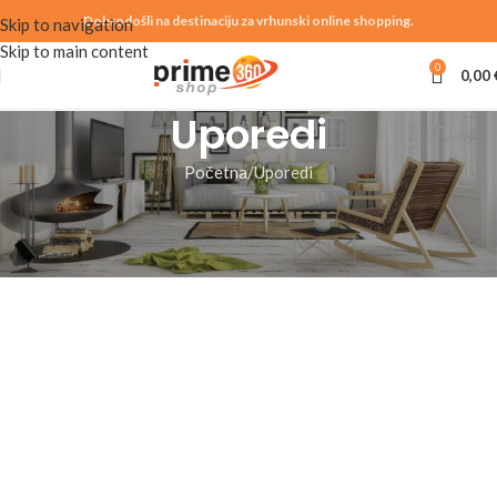
Dobrodošli na destinaciju za vrhunski online shopping.
Skip to navigation
Skip to main content
0
0,00
Uporedi
Početna
Uporedi