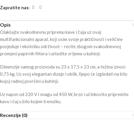
Zapratite nas:
Opis
Olakšajte svakodnevnu pripremu kave i čaja uz ovaj
multifunkcionalni aparat, koji osim svoje praktičnosti i veličine
posjeduje i ekološku održivost – recite zbogom svakodnevnoj
promjeni papirnih filtera i uštedite vrijeme u kuhinji.
Dimenzije samog proizvoda su 23 x 17,5 x 23 cm, a težina iznosi
0,75 kg. Uz svoj elegantan dizajn i oblik, lijepo će izgledati na bilo
kojoj radnoj površini u kuhinji.
Uz napon od 220 V i snagu od 450 W, brzo i učinkovito pripremite
kavu i čaj u bilo kojem trenutku.
Recenzije (0)