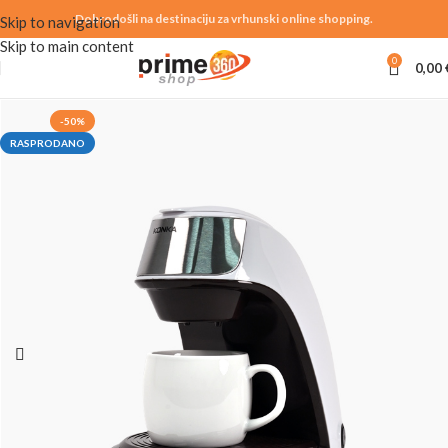
Dobrodošli na destinaciju za vrhunski online shopping.
Skip to navigation
Skip to main content
0
0,00
-50%
RASPRODANO