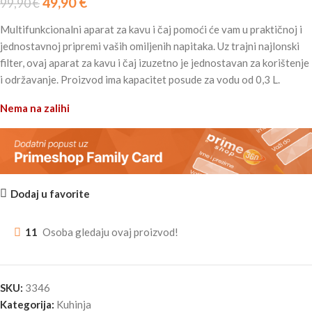
49,90
€
99,90
€
Multifunkcionalni aparat za kavu i čaj pomoći će vam u praktičnoj i
jednostavnoj pripremi vaših omiljenih napitaka. Uz trajni najlonski
filter, ovaj aparat za kavu i čaj izuzetno je jednostavan za korištenje
i održavanje. Proizvod ima kapacitet posude za vodu od 0,3 L.
Nema na zalihi
Dodaj u favorite
11
Osoba gledaju ovaj proizvod!
SKU:
3346
Kategorija:
Kuhinja