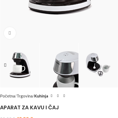
Click to enlarge
Početna
Trgovina
Kuhinja
APARAT ZA KAVU I ČAJ