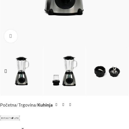
Click to enlarge
Početna
Trgovina
Kuhinja