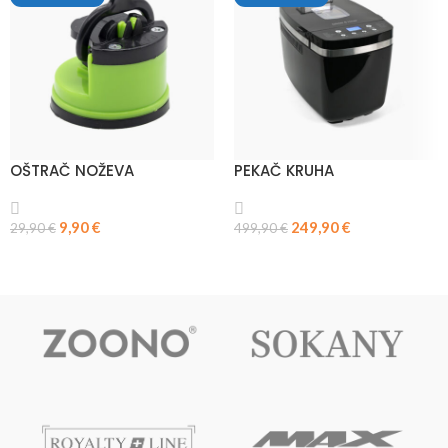
OŠTRAČ NOŽEVA
PEKAČ KRUHA
9,90
€
249,90
€
29,90
€
499,90
€
PROČITAJ VIŠE
PROČITAJ VIŠE