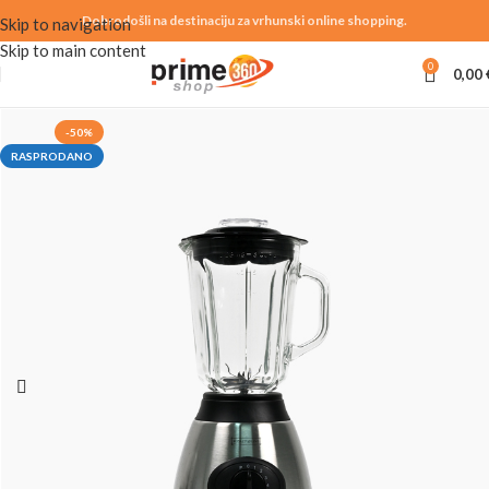
Dobrodošli na destinaciju za vrhunski online shopping.
Skip to navigation
Skip to main content
0
0,00
-50%
RASPRODANO